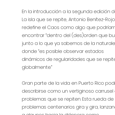
En la introducción a la segunda edición 
La isla que se repite, Antonio Benítez-Rojo
redefine el Caos como algo que podría
encontrar “dentro del (des)orden que bul
junto a lo que ya sabemos de la naturale
donde “es posible observar estados
dinámicos de regularidades que se repit
globalmente.”
Gran parte de la vida en Puerto Rico pod
describirse como un vertiginoso carrusel
problemas que se repiten. Esta rueda de
problemas centenarios gira y gira, lanza
a algunos hacia la diáspora como