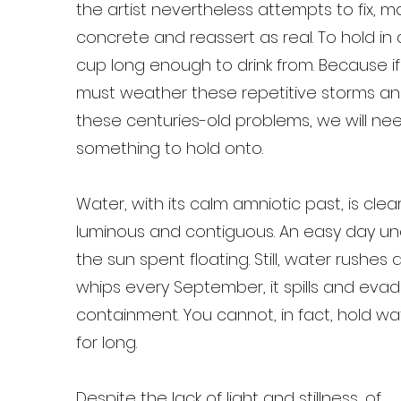
the artist nevertheless attempts to fix, m
concrete and reassert as real. To hold in 
cup long enough to drink from. Because i
must weather these repetitive storms a
these centuries-old problems, we will ne
something to hold onto.
Water, with its calm amniotic past, is clear
luminous and contiguous. An easy day un
the sun spent floating. Still, water rushes 
whips every September, it spills and eva
containment. You cannot, in fact, hold wa
for long.
Despite the lack of light and stillness, of