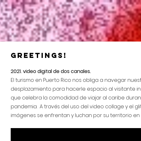
Greetings!
2021. video digital de dos canales.
El turismo en Puerto Rico nos obliga a navegar nues
desplazamiento para hacerle espacio al visitante i
que celebra la comodidad de viajar al caribe dura
pandemia. A través del uso del video collage y el glit
imágenes se enfrentan y luchan por su territorio en 