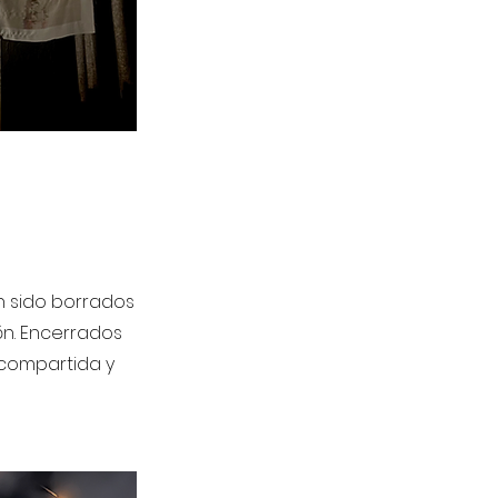
n sido borrados
ón. Encerrados
 compartida y