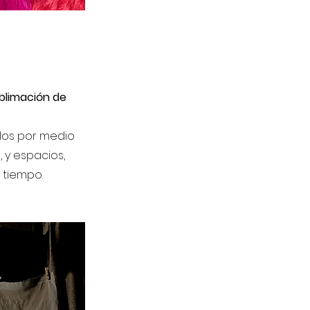
blimación de
hilos por medio
 y espacios,
 tiempo.