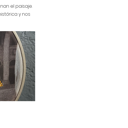
an el paisaje.
stórica y nos