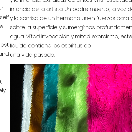
ur
infancia de la artista. Un padre muerto, la voz
self
y la sonrisa de un hermano unen fuerzas para
he
sobre la superficie y sumergirnos profundamen
agua. Mitad invocación y mitad exorcismo, este
test
líquido contiene los espíritus de
 and
una vida pasada.
,
ly,