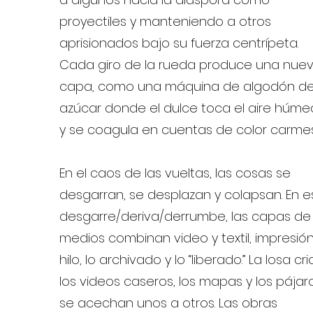
proyectiles y manteniendo a otros
aprisionados bajo su fuerza centrípeta.
Cada giro de la rueda produce una nue
capa, como una máquina de algodón d
azúcar donde el dulce toca el aire húm
y se coagula en cuentas de color carmes
En el caos de las vueltas, las cosas se
desgarran, se desplazan y colapsan. En e
desgarre/deriva/derrumbe, las capas de
medios combinan video y textil, impresió
hilo, lo archivado y lo “liberado.” La losa crio
los videos caseros, los mapas y los pájar
se acechan unos a otros. Las obras