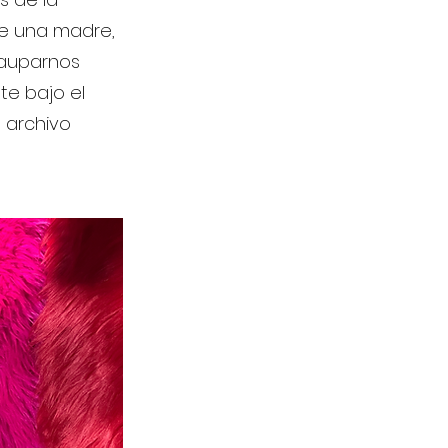
 de una madre,
 auparnos
te bajo el
 archivo