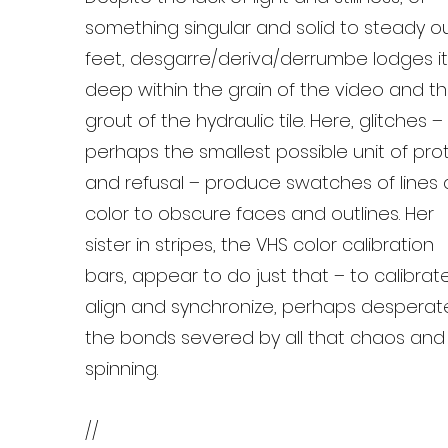
something singular and solid to steady o
feet, desgarre/deriva/derrumbe lodges it
deep within the grain of the video and t
grout of the hydraulic tile. Here, glitches –
perhaps the smallest possible unit of pro
and refusal – produce swatches of lines
color to obscure faces and outlines. Her
sister in stripes, the VHS color calibration
bars, appear to do just that – to calibrate
align and synchronize, perhaps desperate
the bonds severed by all that chaos and
spinning.
//