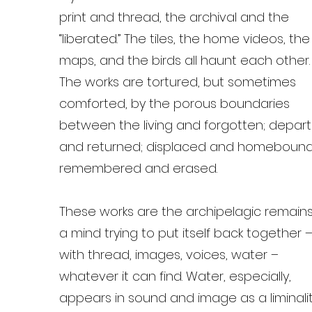
print and thread, the archival and the
“liberated.” The tiles, the home videos, the
maps, and the birds all haunt each other.
The works are tortured, but sometimes
comforted, by the porous boundaries
between the living and forgotten; depar
and returned; displaced and homebound
remembered and erased.
These works are the archipelagic remains
a mind trying to put itself back together 
with thread, images, voices, water –
whatever it can find. Water, especially,
appears in sound and image as a liminali