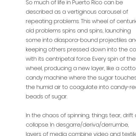
So much of life in Puerto Rico can be
described as a vertiginous carousel of
repeating problems. This wheel of centuri
old problems spins and spins, launching
some into diaspora-bound projectiles a
keeping others pressed down into the c
with its centripetal force. Every spin of the
wheel, producing a new layer, like a cott
candy machine where the sugar touche
the humid air to coagulate into candy-re
beads of sugar.
In the chaos of spinning, things tear, drift
collapse. In desgarre/deriva/derrumbe,
layers of media combine video and textile